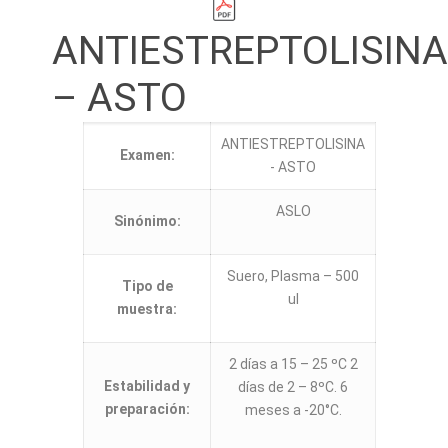
ANTIESTREPTOLISIN
– ASTO
ANTIESTREPTOLISINA
Examen:
- ASTO
ASLO
Sinónimo:
Suero, Plasma – 500
Tipo de
ul
muestra:
2 días a 15 – 25 ºC 2
Estabilidad y
días de 2 – 8ºC. 6
preparación:
meses a -20°C.