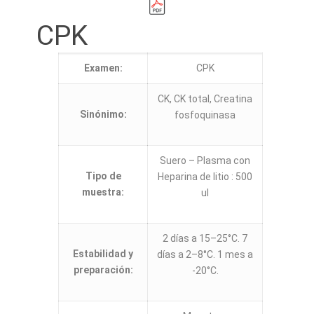
CPK
Examen:
CPK
CK, CK total, Creatina
Sinónimo:
fosfoquinasa
Suero – Plasma con
Tipo de
Heparina de litio : 500
muestra:
ul
2 días a 15–25°C. 7
Estabilidad y
días a 2–8°C. 1 mes a
preparación:
-20°C.