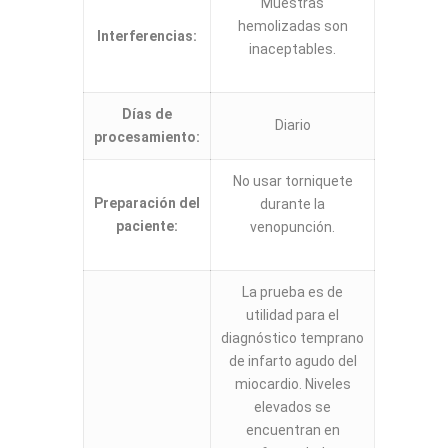
Muestras
hemolizadas son
Interferencias:
inaceptables.
Días de
Diario
procesamiento:
No usar torniquete
Preparación del
durante la
paciente:
venopunción.
La prueba es de
utilidad para el
diagnóstico temprano
de infarto agudo del
miocardio. Niveles
elevados se
encuentran en