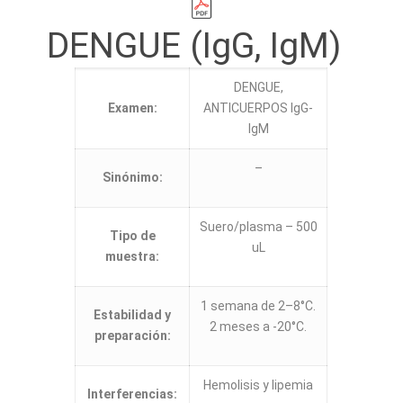
DENGUE (IgG, IgM)
DENGUE,
Examen:
ANTICUERPOS IgG-
IgM
–
Sinónimo:
Suero/plasma – 500
Tipo de
uL
muestra:
1 semana de 2–8°C.
Estabilidad y
2 meses a -20°C.
preparación:
Hemolisis y lipemia
Interferencias: