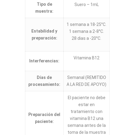
Tipo de
Suero – 1mL
muestra:
1 semana a 18-25°C.
Estabilidad y
1 semana a 2-8°C.
preparación:
28 dias a -20°C.
Vitamina B12
Interferencias:
Días de
Semanal (REMITIDO
procesamiento:
A LA RED DE APOYO)
El paciente no debe
estar en
tratamiento con
Preparación del
vitamina B12 una
paciente:
semana antes de la
toma de la muestra