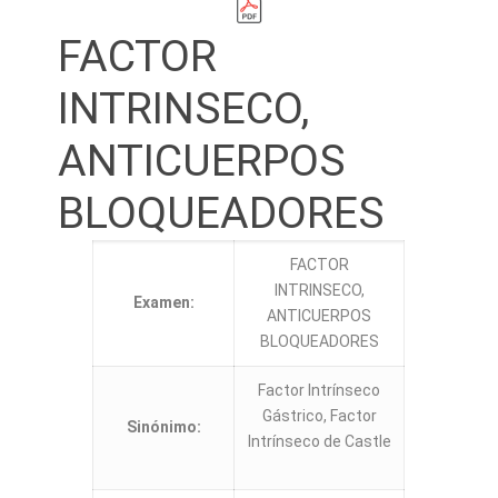
FACTOR
INTRINSECO,
ANTICUERPOS
BLOQUEADORES
FACTOR
INTRINSECO,
Examen:
ANTICUERPOS
BLOQUEADORES
Factor Intrínseco
Gástrico, Factor
Sinónimo:
Intrínseco de Castle