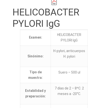
HELICOBACTER
PYLORI IgG
HELICOBACTER
Examen:
PYLORI IgG
H-pylori, anticuerpos
Sinónimo:
H. pylori
Tipo de
Suero – 500 ul
muestra:
7 días de 2 – 8ºC. 2
Estabilidad y
meses a -20°C.
preparación: