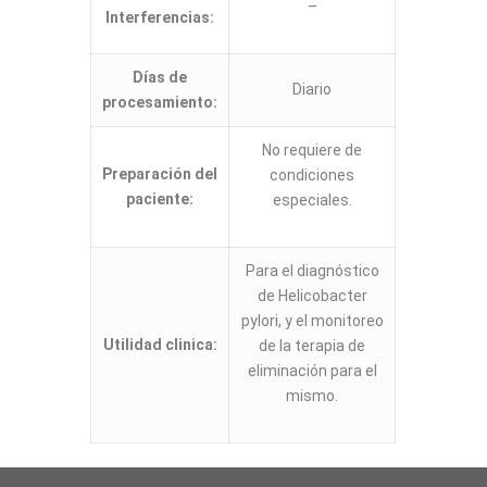
–
Interferencias:
Días de
Diario
procesamiento:
No requiere de
Preparación del
condiciones
paciente:
especiales.
Para el diagnóstico
de Helicobacter
pylori, y el monitoreo
Utilidad clinica:
de la terapia de
eliminación para el
mismo.