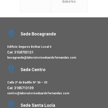
diabetes.
Sede Bocagrande
Edificio Seguros Bolívar Local 4
Cel: 3158703121
bocagrande@laboratorioeduardofernandez.com
Sede Centro
Calle 2ª de Badillo Nº 36 – 35
Cel: 3185713139
centro@laboratorioeduardofernandez.com
Sede Santa Lucía