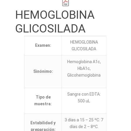
HEMOGLOBINA
GLICOSILADA
HEMOGLOBINA
Examen:
GLICOSILADA
Hemoglobina A1c,
HbA1c,
Sinónimo:
Glicohemoglobina
Sangre con EDTA:
Tipo de
500 uL
muestra:
3 días a 15 – 25 ºC. 7
Estabilidad y
días de 2 – 8ºC.
preparación: