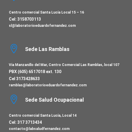
Centro comercial Santa Lucía Local 15 – 16
Cel: 3158703113
sl@laboratorioeduardofernandez.com
Sede Las Ramblas
Vía Manzanillo del Mar, Centro Comercial Las Ramblas, local 107
PBX (605) 6517018 ext. 130
Cel 3173428633
ramblas@laboratorioeduardofernandez.com
Sede Salud Ocupacional
Centro comercial Santa Lucía, Local 14
Cel: 317 3713434
contacto@labsaludfernandez.com