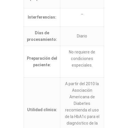
–
Interferencias:
Días de
Diario
procesamiento:
No requiere de
Preparación del
condiciones
paciente:
especiales.
A partir del 2010 la
Asociación
Americana de
Diabetes
Utilidad clinica:
recomienda el uso
de la HbA1c para el
diagnóstico de la