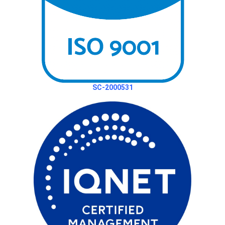
SC-2000531