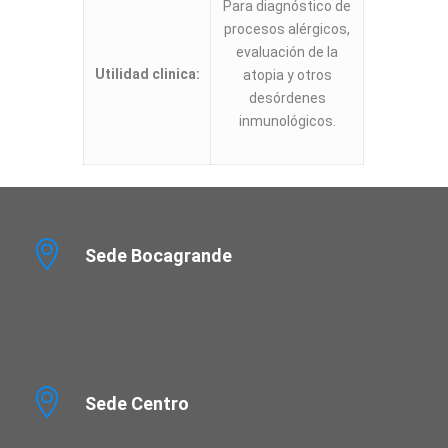
Para diagnóstico de
procesos alérgicos,
evaluación de la
Utilidad clinica:
atopia y otros
desórdenes
inmunológicos.
Sede Bocagrande
Sede Centro