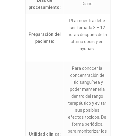
Días de
Diario
procesamiento:
PLa muestra debe
ser tomada 8 – 12
Preparación del
horas después de la
paciente:
última dosis y en
ayunas.
Para conocer la
concentración de
litio sanguínea y
poder mantenerla
dentro del rango
terapéutico y evitar
sus posibles
efectos tóxicos. De
forma periódica
para monitorizar los
Utilidad clinica: