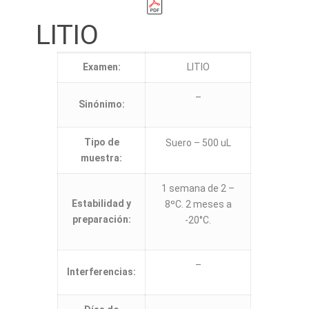
LITIO
Examen:
LITIO
–
Sinónimo:
Tipo de
Suero – 500 uL
muestra:
1 semana de 2 –
Estabilidad y
8ºC. 2 meses a
preparación:
-20°C.
–
Interferencias: