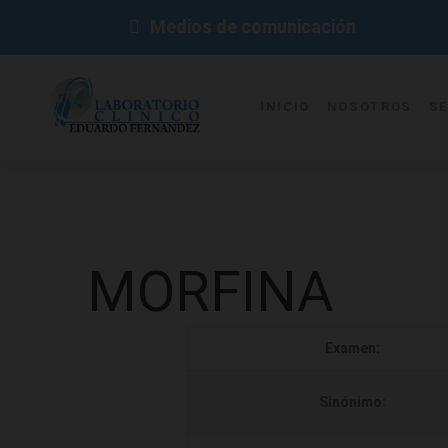
Medios de comunicación
INICIO
NOSOTROS
SE
MORFINA
Examen:
Sinónimo: