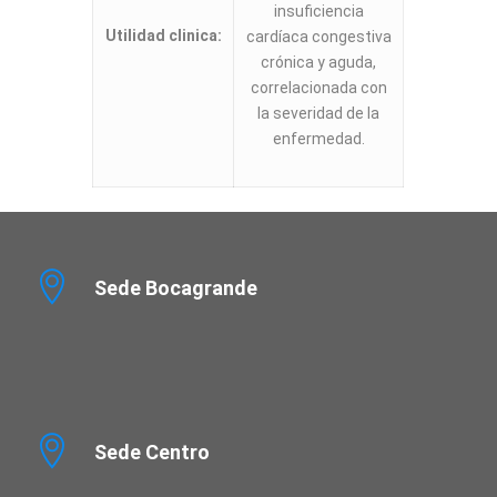
insuficiencia
Utilidad clinica:
cardíaca congestiva
crónica y aguda,
correlacionada con
la severidad de la
enfermedad.
Sede Bocagrande
Sede Centro