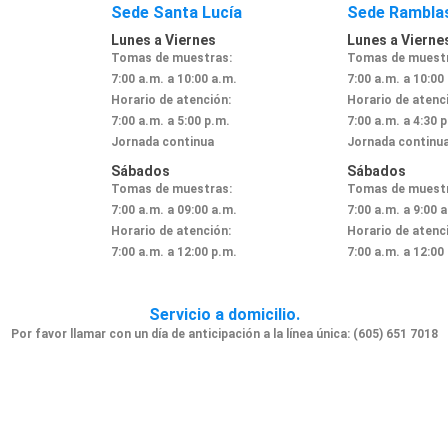
Sede Santa Lucía
Sede Rambla
Lunes a Viernes
Lunes a Vierne
Tomas de muestras:
Tomas de muestr
.
7:00 a.m. a 10:00 a.m.
7:00 a.m. a 10:00
Horario de atención:
Horario de atenc
7:00 a.m. a 5:00 p.m.
7:00 a.m. a 4:30 
Jornada continua
Jornada continu
Sábados
Sábados
Tomas de muestras:
Tomas de muestr
.
7:00 a.m. a 09:00 a.m.
7:00 a.m. a 9:00 
Horario de atención:
Horario de atenc
.
7:00 a.m. a 12:00 p.m.
7:00 a.m. a 12:00
Servicio a domicilio.
Por favor llamar con un día de anticipación a la línea única: (605) 651 7018