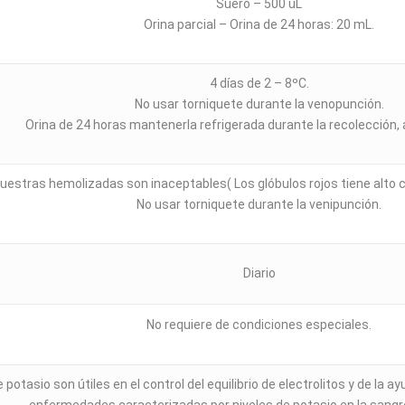
Suero – 500 uL
Orina parcial – Orina de 24 horas: 20 mL.
4 días de 2 – 8ºC.
No usar torniquete durante la venopunción.
Orina de 24 horas mantenerla refrigerada durante la recolección, 
uestras hemolizadas son inaceptables( Los glóbulos rojos tiene alto c
No usar torniquete durante la venipunción.
Diario
No requiere de condiciones especiales.
potasio son útiles en el control del equilibrio de electrolitos y de la 