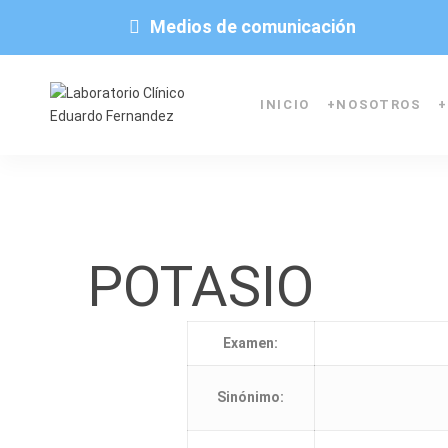
Medios de comunicación
INICIO
+
NOSOTROS
+
POTASIO
Examen:
Sinónimo: