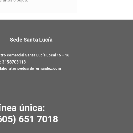
 altos o bajos.
Sede Santa Lucía
tro comercial Santa Lucía Local 15 – 16
: 3158703113
laboratorioeduardofernandez.com
ínea única:
605) 651 7018