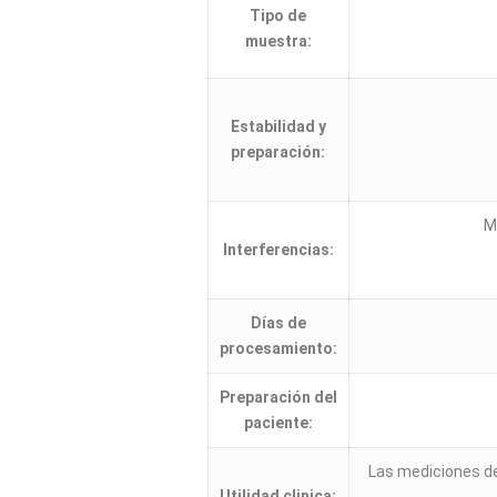
Tipo de
muestra:
Estabilidad y
preparación:
M
Interferencias:
Días de
procesamiento:
Preparación del
paciente:
Las mediciones de 
Utilidad clinica: