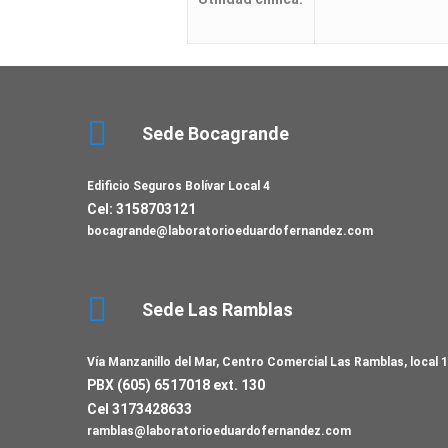
Sede Bocagrande
Edificio Seguros Bolívar Local 4
Cel: 3158703121
bocagrande@laboratorioeduardofernandez.com
Sede Las Ramblas
Vía Manzanillo del Mar, Centro Comercial Las Ramblas, local 
PBX (605) 6517018 ext. 130
Cel 3173428633
ramblas@laboratorioeduardofernandez.com