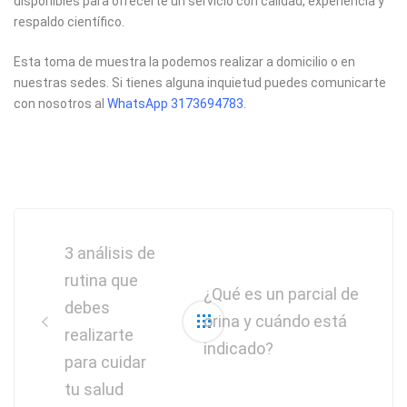
disponibles para ofrecerte un servicio con calidad, experiencia y
respaldo científico.
Esta toma de muestra la podemos realizar a domicilio o en
nuestras sedes. Si tienes alguna inquietud puedes comunicarte
con nosotros al
WhatsApp 3173694783
.
Post
navigation
3 análisis de
rutina que
¿Qué es un parcial de
debes
orina y cuándo está
realizarte
indicado?
para cuidar
tu salud