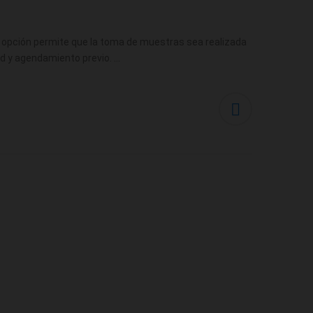
ta opción permite que la toma de muestras sea realizada
tud y agendamiento previo. …