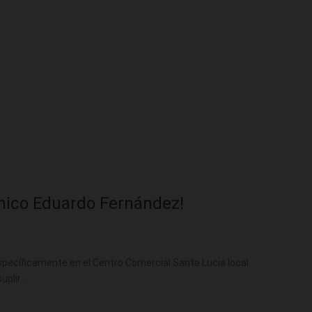
ínico Eduardo Fernández!
specíficamente en el Centro Comercial Santa Lucia local
uplir …