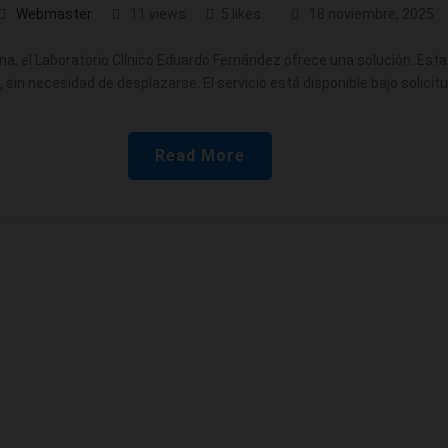
Webmaster
11 views
5 likes
18 noviembre, 2025
na, el Laboratorio Clínico Eduardo Fernández ofrece una solución. Es
e, sin necesidad de desplazarse. El servicio está disponible bajo solici
Read More