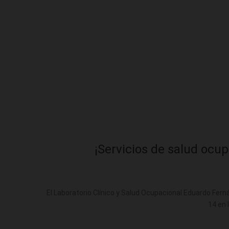
¡Servicios de salud ocu
El Laboratorio Clínico y Salud Ocupacional Eduardo Fer
14 en 