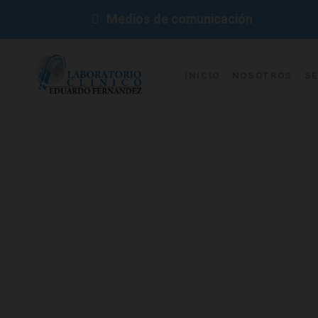
Medios de comunicación
INICIO
NOSOTROS
SE