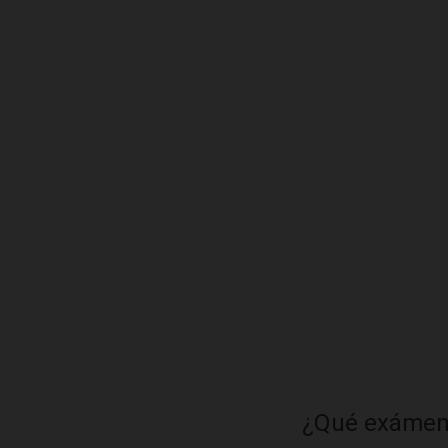
¿Qué exámene