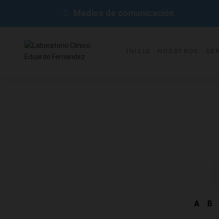
Medios de comunicación
INICIO
NOSOTROS
SE
A
B