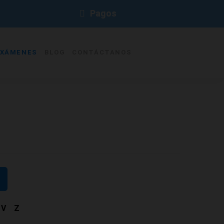
Pagos
EXÁMENES
BLOG
CONTÁCTANOS
V
Z